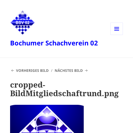
MENÜ
Bochumer Schachverein 02
UND
WIDGETS
VORHERIGES BILD
NÄCHSTES BILD
cropped-
BildMitgliedschaftrund.png