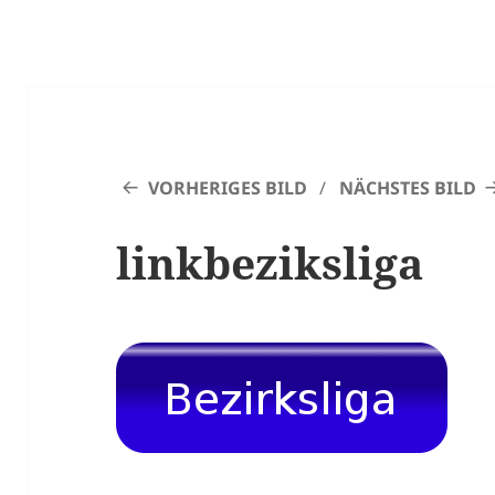
VORHERIGES BILD
NÄCHSTES BILD
linkbeziksliga