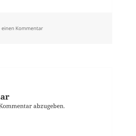
zu linkbeziksliga
e einen Kommentar
tar
 Kommentar abzugeben.