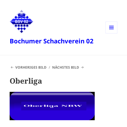
MENÜ
Bochumer Schachverein 02
UND
WIDGETS
VORHERIGES BILD
NÄCHSTES BILD
Oberliga