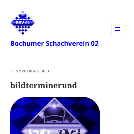
MENÜ
Bochumer Schachverein 02
UND
WIDGETS
VORHERIGES BILD
bildterminerund