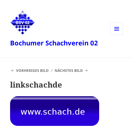
MENÜ
Bochumer Schachverein 02
UND
WIDGETS
VORHERIGES BILD
NÄCHSTES BILD
linkschachde