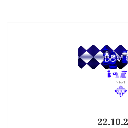
22.10.