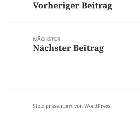
Vorheriger Beitrag
Vorheriger
Beitrag:
NÄCHSTER
Nächster Beitrag
Nächster
Beitrag:
Stolz präsentiert von WordPress