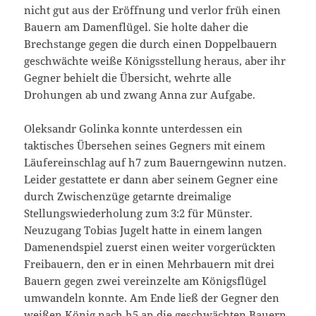
nicht gut aus der Eröffnung und verlor früh einen
Bauern am Damenflügel. Sie holte daher die
Brechstange gegen die durch einen Doppelbauern
geschwächte weiße Königsstellung heraus, aber ihr
Gegner behielt die Übersicht, wehrte alle
Drohungen ab und zwang Anna zur Aufgabe.
Oleksandr Golinka konnte unterdessen ein
taktisches Übersehen seines Gegners mit einem
Läufereinschlag auf h7 zum Bauerngewinn nutzen.
Leider gestattete er dann aber seinem Gegner eine
durch Zwischenzüge getarnte dreimalige
Stellungswiederholung zum 3:2 für Münster.
Neuzugang Tobias Jugelt hatte in einem langen
Damenendspiel zuerst einen weiter vorgerückten
Freibauern, den er in einen Mehrbauern mit drei
Bauern gegen zwei vereinzelte am Königsflügel
umwandeln konnte. Am Ende ließ der Gegner den
weißen König nach h5 an die geschwächten Bauern