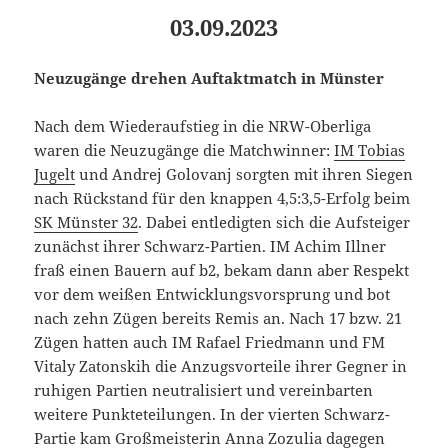
03.09.2023
Neuzugänge drehen Auftaktmatch in Münster
Nach dem Wiederaufstieg in die NRW-Oberliga
waren die Neuzugänge die Matchwinner:
IM Tobias
Jugelt
und Andrej Golovanj sorgten mit ihren Siegen
nach Rückstand für den knappen 4,5:3,5-Erfolg beim
SK Münster 32
. Dabei entledigten sich die Aufsteiger
zunächst ihrer Schwarz-Partien. IM Achim Illner
fraß einen Bauern auf b2, bekam dann aber Respekt
vor dem weißen Entwicklungsvorsprung und bot
nach zehn Zügen bereits Remis an. Nach 17 bzw. 21
Zügen hatten auch IM Rafael Friedmann und FM
Vitaly Zatonskih die Anzugsvorteile ihrer Gegner in
ruhigen Partien neutralisiert und vereinbarten
weitere Punkteteilungen. In der vierten Schwarz-
Partie kam Großmeisterin Anna Zozulia dagegen