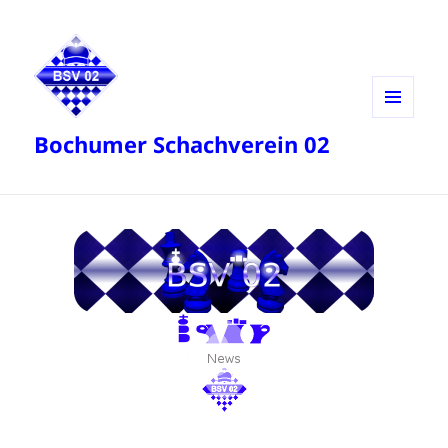
MENÜ
Bochumer Schachverein 02
UND
WIDGETS