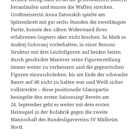
heranlaufen und musste die Waffen strecken.
Großmeisterin Anna Zatonskih spielte am
Spitzenbrett mit gut sechs Stunden die zweitlängste
Partie, konnte den zähen Widerstand ihres
erfahrenen Gegners aber nicht brechen. So blieb es
Andrej Golovanj vorbehalten, in einer Benoni-
Struktur mit drei Leichtfiguren auf beiden Seiten
durch geschickte Manöver seine Figurenstellung
immer weiter zu verbessern und die gegnerischen
Figuren einzuschränken, bis am Ende der schwache
Bauer auf d6 nicht zu halten war und Weiß sicher
vollstreckte – diese positionelle Glanzpartie
besiegelte den ersten Saisonsieg! Bereits am
24. September geht es weiter mit dem ersten
Heimspiel in der Kofabrik gegen die zweite
Mannschaft des Bundesligavereins SV Mülheim
Nord.