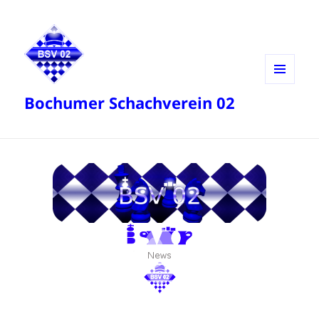
MENÜ
Bochumer Schachverein 02
UND
WIDGETS