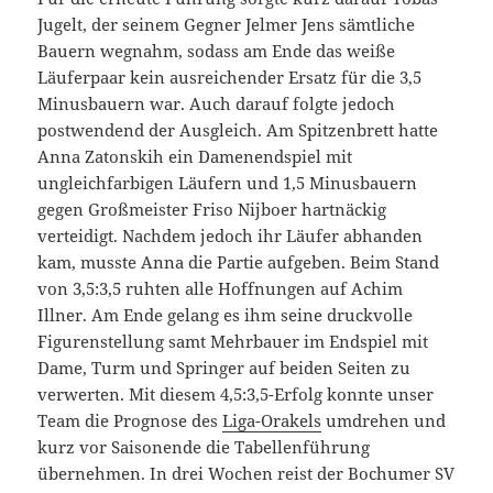
Jugelt, der seinem Gegner Jelmer Jens sämtliche
Bauern wegnahm, sodass am Ende das weiße
Läuferpaar kein ausreichender Ersatz für die 3,5
Minusbauern war. Auch darauf folgte jedoch
postwendend der Ausgleich. Am Spitzenbrett hatte
Anna Zatonskih ein Damenendspiel mit
ungleichfarbigen Läufern und 1,5 Minusbauern
gegen Großmeister Friso Nijboer hartnäckig
verteidigt. Nachdem jedoch ihr Läufer abhanden
kam, musste Anna die Partie aufgeben. Beim Stand
von 3,5:3,5 ruhten alle Hoffnungen auf Achim
Illner. Am Ende gelang es ihm seine druckvolle
Figurenstellung samt Mehrbauer im Endspiel mit
Dame, Turm und Springer auf beiden Seiten zu
verwerten. Mit diesem 4,5:3,5-Erfolg konnte unser
Team die Prognose des
Liga-Orakels
umdrehen und
kurz vor Saisonende die Tabellenführung
übernehmen. In drei Wochen reist der Bochumer SV