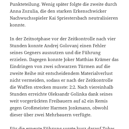
Punkteteilung. Wenig später folgte die zweite durch
Anna Zozulia, die den starken Erkenschwicker
Nachwuchsspieler Kai Spriestersbach neutralisieren
konnte.
In der Zeitnotphase vor der Zeitkontrolle nach vier
Stunden konnte Andrej Golovanj einen Fehler
seines Gegners ausnutzen und die Führung
erzielen. Dagegen konnte Joker Matthias Krämer das
Eindringen von zwei schwarzen Türmen auf die
zweite Reihe mit entscheidendem Materialverlust
nicht vermeiden, sodass er nach der Zeitkontrolle
die Waffen strecken musste: 2:2. Nach viereinhalb
Stunden erreichte Oleksandr Golinka dank seines
weit vorgerückten Freibauern auf a2 ein Remis
gegen Großmeister Harmen Jonkmann, obwohl
dieser über zwei Mehrbauern verfügte.
Für die erneute Führung sorgte kurz darauf Tobas