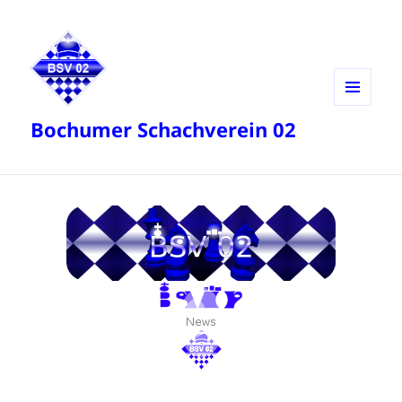
MENÜ
Bochumer Schachverein 02
UND
WIDGETS