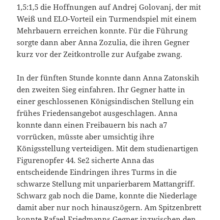
1,5:1,5 die Hoffnungen auf Andrej Golovanj, der mit
Weiß und ELO-Vorteil ein Turmendspiel mit einem
Mehrbauern erreichen konnte. Für die Führung
sorgte dann aber Anna Zozulia, die ihren Gegner
kurz vor der Zeitkontrolle zur Aufgabe zwang.
In der fünften Stunde konnte dann Anna Zatonskih
den zweiten Sieg einfahren. Ihr Gegner hatte in
einer geschlossenen Königsindischen Stellung ein
frühes Friedensangebot ausgeschlagen. Anna
konnte dann einen Freibauern bis nach a7
vorrücken, müsste aber umsichtig ihre
Königsstellung verteidigen. Mit dem studienartigen
Figurenopfer 44. Se2 sicherte Anna das
entscheidende Eindringen ihres Turms in die
schwarze Stellung mit unparierbarem Mattangriff.
Schwarz gab noch die Dame, konnte die Niederlage
damit aber nur noch hinauszögern. Am Spitzenbrett
konnte Rafael Friedmanns Gegner inzwischen den