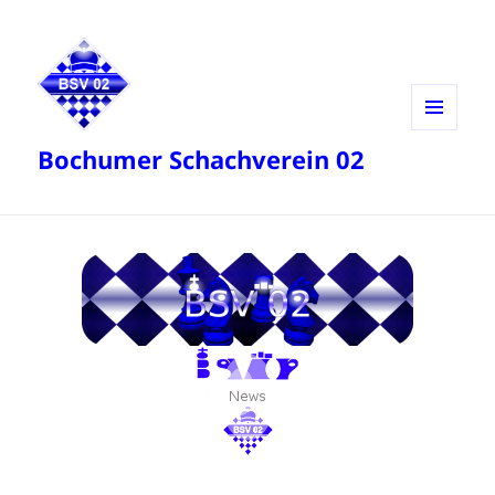
MENÜ
Bochumer Schachverein 02
UND
WIDGETS