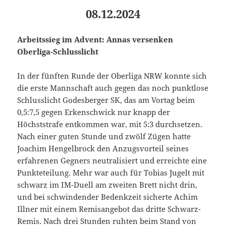
08.12.2024
Arbeitssieg im Advent: Annas versenken
Oberliga-Schlusslicht
In der fünften Runde der Oberliga NRW konnte sich
die erste Mannschaft auch gegen das noch punktlose
Schlusslicht Godesberger SK, das am Vortag beim
0,5:7,5 gegen Erkenschwick nur knapp der
Höchststrafe entkommen war, mit 5:3 durchsetzen.
Nach einer guten Stunde und zwölf Zügen hatte
Joachim Hengelbrock den Anzugsvorteil seines
erfahrenen Gegners neutralisiert und erreichte eine
Punkteteilung. Mehr war auch für Tobias Jugelt mit
schwarz im IM-Duell am zweiten Brett nicht drin,
und bei schwindender Bedenkzeit sicherte Achim
Illner mit einem Remisangebot das dritte Schwarz-
Remis. Nach drei Stunden ruhten beim Stand von