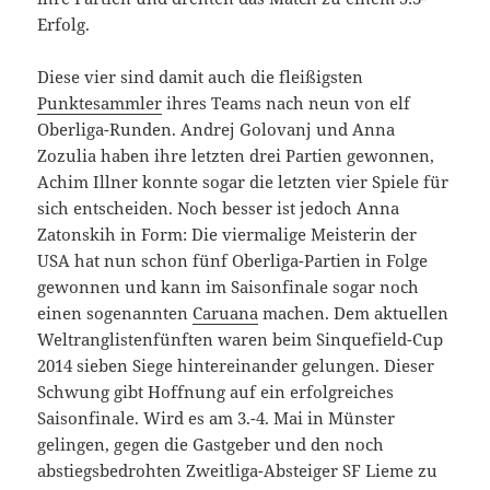
Erfolg.
Diese vier sind damit auch die fleißigsten
Punktesammler
ihres Teams nach neun von elf
Oberliga-Runden. Andrej Golovanj und Anna
Zozulia haben ihre letzten drei Partien gewonnen,
Achim Illner konnte sogar die letzten vier Spiele für
sich entscheiden. Noch besser ist jedoch Anna
Zatonskih in Form: Die viermalige Meisterin der
USA hat nun schon fünf Oberliga-Partien in Folge
gewonnen und kann im Saisonfinale sogar noch
einen sogenannten
Caruana
machen. Dem aktuellen
Weltranglistenfünften waren beim Sinquefield-Cup
2014 sieben Siege hintereinander gelungen. Dieser
Schwung gibt Hoffnung auf ein erfolgreiches
Saisonfinale. Wird es am 3.-4. Mai in Münster
gelingen, gegen die Gastgeber und den noch
abstiegsbedrohten Zweitliga-Absteiger SF Lieme zu