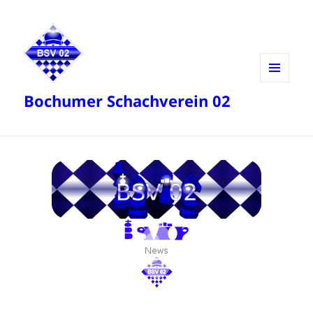
MENÜ
Bochumer Schachverein 02
UND
WIDGETS