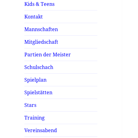
Kids & Teens
Kontakt
Mannschaften
Mitgliedschaft
Partien der Meister
Schulschach
Spielplan
Spielstätten
Stars
Training
Vereinsabend