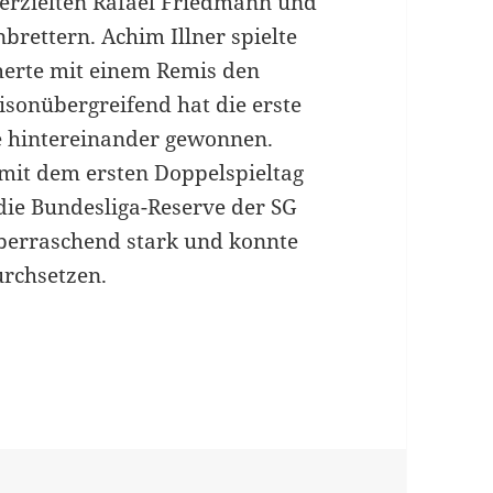
 erzielten Rafael Friedmann und
brettern. Achim Illner spielte
cherte mit einem Remis den
isonübergreifend hat die erste
e hintereinander gewonnen.
 mit dem ersten Doppelspieltag
die Bundesliga-Reserve der SG
 überraschend stark und konnte
urchsetzen.