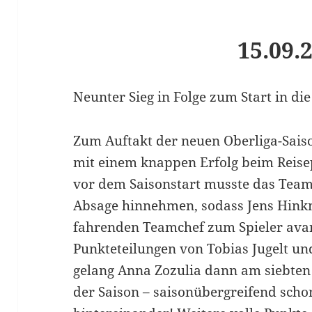
15.09.
Neunter Sieg in Folge zum Start in di
Zum Auftakt der neuen Oberliga-Sais
mit einem knappen Erfolg beim Reise
vor dem Saisonstart musste das Team
Absage hinnehmen, sodass Jens Hink
fahrenden Teamchef zum Spieler avan
Punkteteilungen von Tobias Jugelt un
gelang Anna Zozulia dann am siebten 
der Saison – saisonübergreifend schon