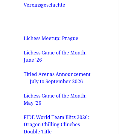
Vereinsgeschichte
Lichess Meetup: Prague
Lichess Game of the Month:
June '26
Titled Arenas Announcement
— July to September 2026
Lichess Game of the Month:
May '26
FIDE World Team Blitz 2026:
Dragon Chilling Clinches
Double Title