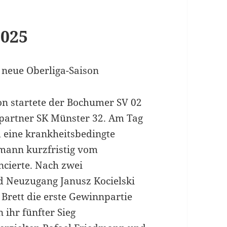
2025
e neue Oberliga-Saison
on startete der Bochumer SV 02
partner SK Münster 32. Am Tag
 eine krankheitsbedingte
mann kurzfristig vom
cierte. Nach zwei
d Neuzugang Janusz Kocielski
Brett die erste Gewinnpartie
 ihr fünfter Sieg