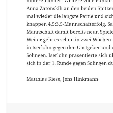
hintereinander! Weitere volle Punkte
Anna Zatonskih an den beiden Spitzen
mal wieder die längste Partie und si
knappen 4,5:3,5-Mannschafterfolg. Sa
Mannschaft damit bereits neun Spiel
Weiter geht es schon in zwei Wochen
in Iserlohn gegen den Gastgeber und 
Solingen. Iserlohn präsentierte sich
sich in der 1. Runde gegen Solingen d
Matthias Kiese, Jens Hinkmann