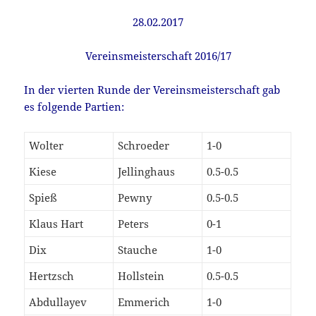
28.02.2017
Vereinsmeisterschaft 2016/17
In der vierten Runde der Vereinsmeisterschaft gab
es folgende Partien:
Wolter
Schroeder
1-0
Kiese
Jellinghaus
0.5-0.5
Spieß
Pewny
0.5-0.5
Klaus Hart
Peters
0-1
Dix
Stauche
1-0
Hertzsch
Hollstein
0.5-0.5
Abdullayev
Emmerich
1-0