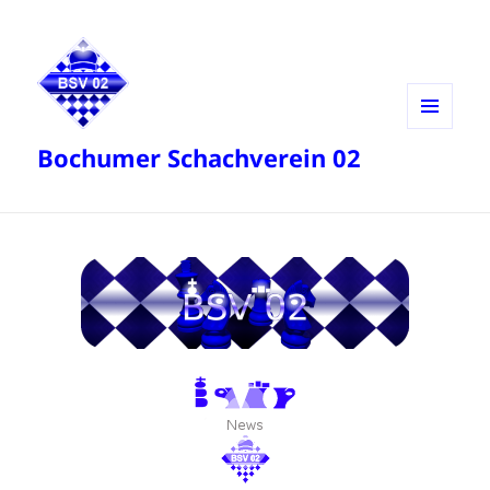
MENÜ
Bochumer Schachverein 02
UND
WIDGETS